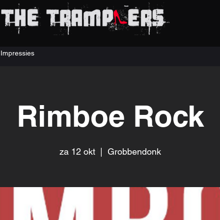
Impressies
Rimboe Rock
za 12 okt
  |  
Grobbendonk