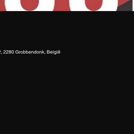
e
, 2280 Grobbendonk, België