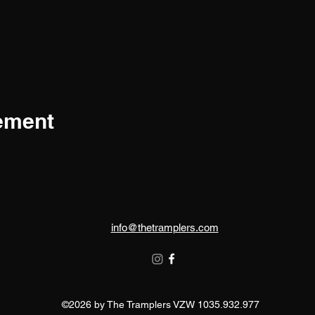
nement
info@thetramplers.com
©2026 by The Tramplers VZW 1035.932.977