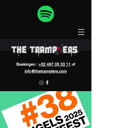
Boekingen :
+32 497 05 33 11
of
info@thetramplers.com