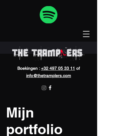
Boekingen :
+32 497 05 33 11
of
info@thetramplers.com
Mijn
portfolio